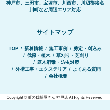
神戸市、三田市、宝塚市、川西市、川辺郡猪名
川町など周辺エリア対応
サイトマップ
TOP
新着情報
施工事例
剪定・刈込み
伐採・植木
草刈り・芝刈り
庭木消毒・防虫対策
外構工事・エクステリア
よくある質問
会社概要
Copyright ©
町の伐採屋さん 神戸店
All Rights Reserved.
まずは無料相談にてお問い合わせください！
お見積り無料！
050-3134-4077