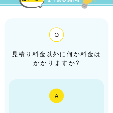
Q
見積り料金以外に何か料金は
かかりますか?
A