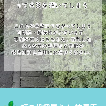
って火災を招いてしまう
これらの事故につながってしまう
可能性・危険性がございます。
事前の備えはもちろん、散乱した
木々や草の処理など事後の
後片付けも当社にお任せください。