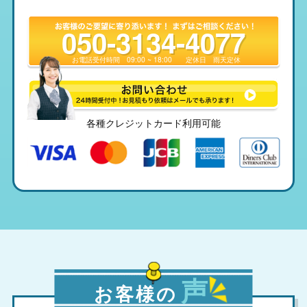
050-3134-4077
お電話受付時間
09:00 ~ 18:00
定休日
雨天定休
各種クレジットカード利用可能
声
お客様の