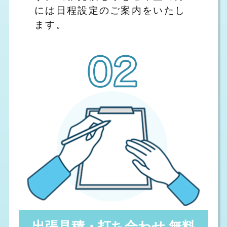
には日程設定のご案内をいたし
ます。
出張見積・打ち合わせ 無料