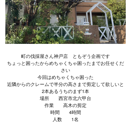
町の伐採屋さん神戸店 ともぞう企画です
ちょっと困ったからめちゃくちゃ困ったまでお任せくだ
さい
今回はめちゃくちゃ困った
近隣からのクレームで半分の高さまで剪定して欲しいと
2本あるうちのまず1本
場所 西宮市北六甲台
作業 高木の剪定
時間 4時間
人数 1名