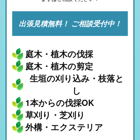
出張見積無料！ ご相談受付中！
庭木・植木の伐採
庭木・植木の剪定
生垣の刈り込み・枝落と
し
1本からの伐採OK
草刈り・芝刈り
外構・エクステリア