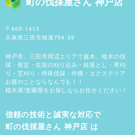
町の伐採屋さん 神戸店
〒669-1413
兵庫県三田市槻瀬754-39
神戸市、三田市
周辺エリアで庭木、植木の伐
採・剪定・生垣の刈り込み・枝落とし・草刈
り・芝刈り・特殊伐採・外構・エクステリア
お庭のことならなんでも！！
植木屋/造園屋をお探しならお任せください！
信頼の技術と誠実な対応で
町の伐採屋さん 神戸店
は