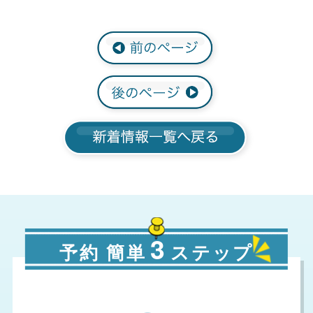
3
予約 簡単
ステップ