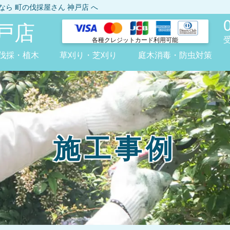
しなら
町の伐採屋さん 神戸店
へ
戸店
各種クレジット
カード利用可能
伐採・植木
草刈り・芝刈り
庭木消毒・防虫対策
施工事例