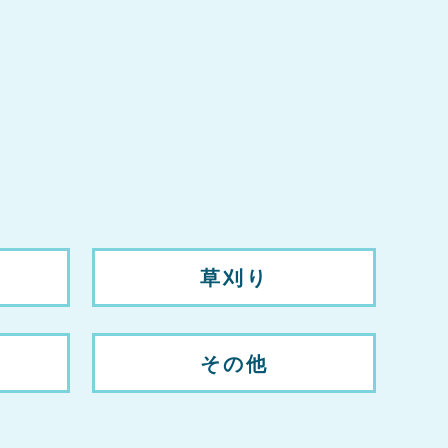
草刈り
その他