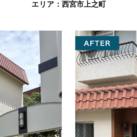
エリア：
西宮市上之町