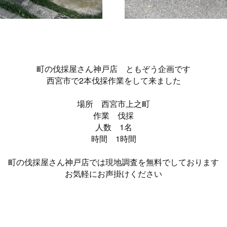
町の伐採屋さん神戸店 ともぞう企画です
西宮市で2本伐採作業をして来ました
場所 西宮市上之町
作業 伐採
人数 1名
時間 1時間
町の伐採屋さん神戸店では現地調査を無料でしております
お気軽にお声掛けください