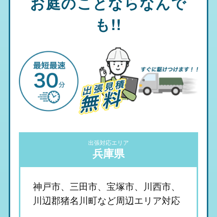
お庭のことならなんで
も!!
出張対応エリア
兵庫県
神戸市、三田市、宝塚市、川西市、
川辺郡猪名川町など周辺エリア対応