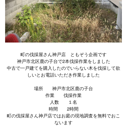
町の伐採屋さん神戸店 ともぞう企画です
神戸市北区鹿の子台で2本伐採作業をしました
中古で一戸建てを購入したのでいらない木を伐採して欲
しいとお電話いただき作業しました
場所 神戸市北区鹿の子台
作業 伐採作業
人数 １名
時間 2時間
町の伐採屋さん神戸店ではお庭の現地調査を無料でおこ
ないます