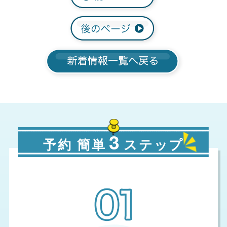
3
予約 簡単
ステップ