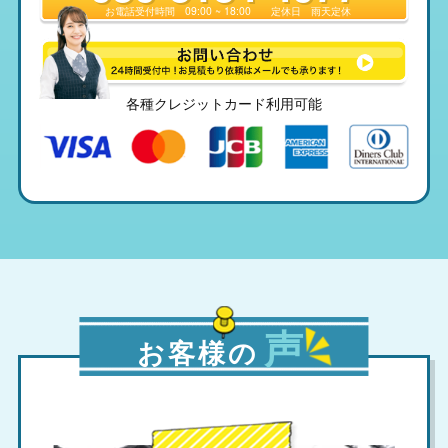
お電話受付時間
09:00 ~ 18:00
定休日
雨天定休
各種クレジットカード利用可能
声
お客様の