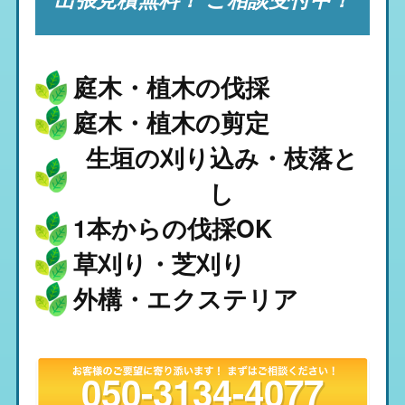
庭木・植木の伐採
庭木・植木の剪定
生垣の刈り込み・枝落と
し
1本からの伐採OK
草刈り・芝刈り
外構・エクステリア
050-3134-4077