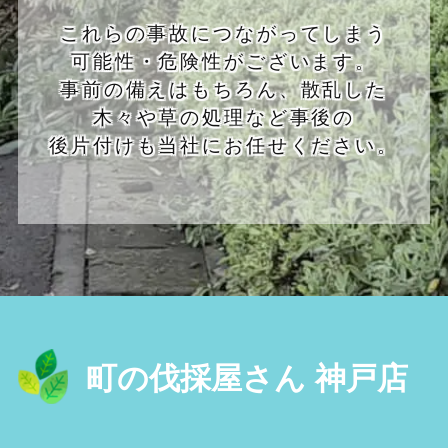
これらの事故につながってしまう
可能性・危険性がございます。
事前の備えはもちろん、散乱した
木々や草の処理など事後の
後片付けも当社にお任せください。
町の伐採屋さん 神戸店