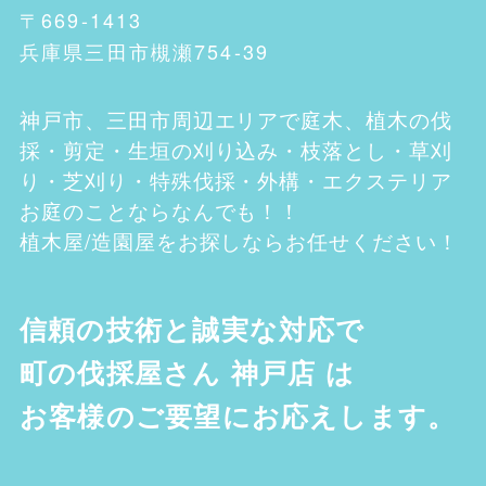
〒669-1413
兵庫県三田市槻瀬754-39
神戸市、三田市
周辺エリアで庭木、植木の伐
採・剪定・生垣の刈り込み・枝落とし・草刈
り・芝刈り・特殊伐採・外構・エクステリア
お庭のことならなんでも！！
植木屋/造園屋をお探しならお任せください！
信頼の技術と誠実な対応で
町の伐採屋さん 神戸店
は
お客様のご要望にお応えします。