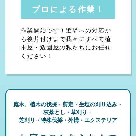
プロによる作業！
作業開始です！近隣への対応か
ら後片付けまで我々にすべて植
木屋・造園屋の私たちにお任せ
ください！
庭木、植木の伐採・剪定・生垣の刈り込み・
枝落とし・草刈り・
芝刈り・特殊伐採・外構・エクステリア