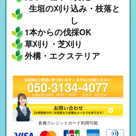
生垣の刈り込み・枝落と
し
1本からの伐採OK
草刈り・芝刈り
外構・エクステリア
050-3134-4077
お電話受付時間
09:00 ~ 18:00
定休日
雨天定休
各種クレジットカード利用可能