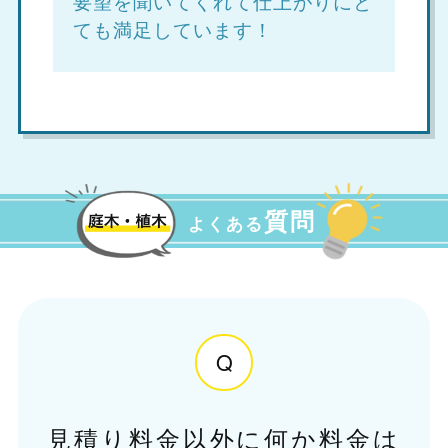
要望を聞いてくれて仕上がりにと
ても満足しています！
質問
よくある
Q
見積り料金以外に何か料金は