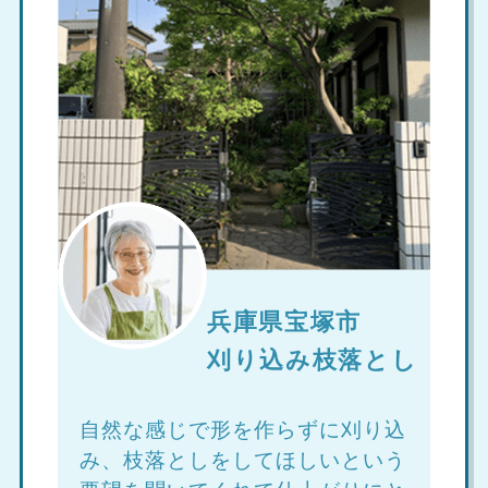
兵庫県宝塚市
刈り込み枝落とし
自然な感じで形を作らずに刈り込
み、枝落としをしてほしいという