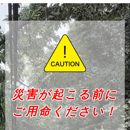
災害が起こる前に
ご用命ください！