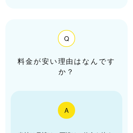
Q
料金が安い理由はなんです
か？
A