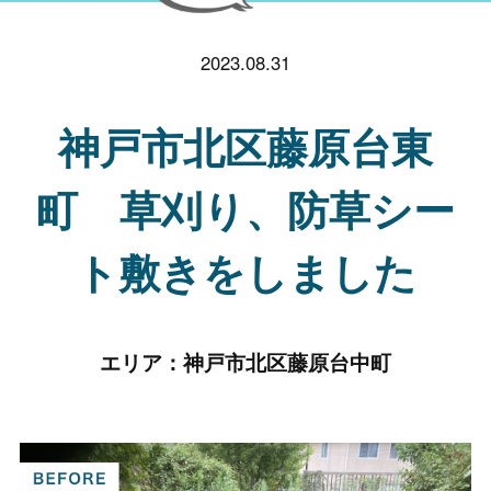
2023.08.31
神戸市北区藤原台東
町 草刈り、防草シー
ト敷きをしました
エリア：
神戸市北区藤原台中町