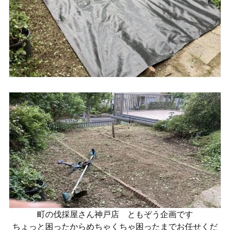
町の伐採屋さん神戸店 ともぞう企画です
ちょっと困ったからめちゃくちゃ困ったまでお任せくだ