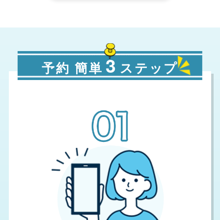
3
予約 簡単
ステップ