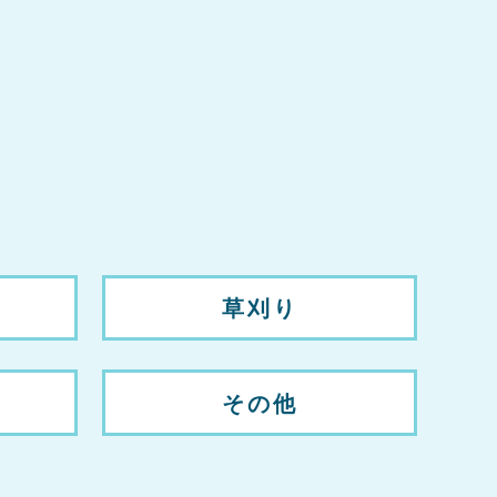
草刈り
その他