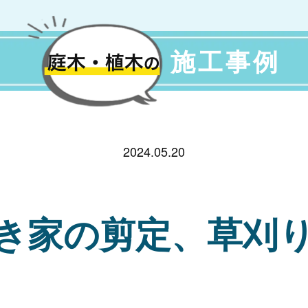
施工事例
2024.05.20
き家の剪定、草刈