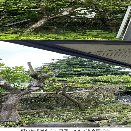
町の伐採屋さん神戸店 ともぞう企画です