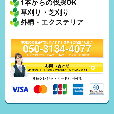
1本からの伐採OK
草刈り・芝刈り
外構・エクステリア
050-3134-4077
お電話受付時間
09:00 ~ 18:00
定休日
雨天定休
各種クレジットカード利用可能