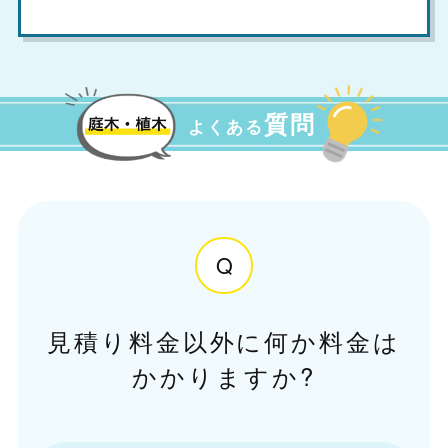
質問
よくある
Q
見積り料金以外に何か料金は
かかりますか?