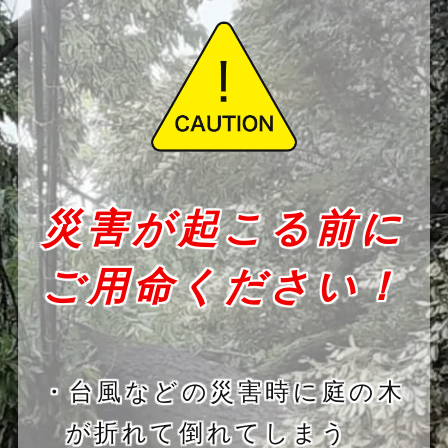
災害が起こる前に
ご用命ください！
・台風などの災害時に庭の木
が折れて倒れてしまう