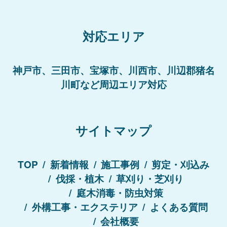
対応エリア
神戸市、三田市、宝塚市、川西市、川辺郡猪名
川町など周辺エリア対応
サイトマップ
TOP
新着情報
施工事例
剪定・刈込み
伐採・植木
草刈り・芝刈り
庭木消毒・防虫対策
外構工事・エクステリア
よくある質問
会社概要