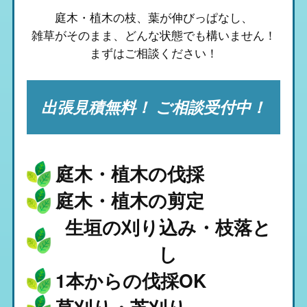
庭木・植木の枝、葉が伸びっぱなし、
雑草がそのまま、
どんな状態でも構いません！
まずはご相談ください！
出張見積無料！ ご相談受付中！
庭木・植木の伐採
庭木・植木の剪定
生垣の刈り込み・枝落と
し
1本からの伐採OK