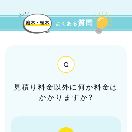
質問
よくある
Q
見積り料金以外に何か料金は
かかりますか?