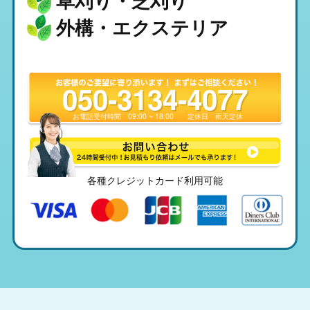
草刈り・芝刈り
外構・エクステリア
050-3134-4077
お電話受付時間
09:00 ~ 18:00
定休日
雨天定休
各種クレジットカード利用可能