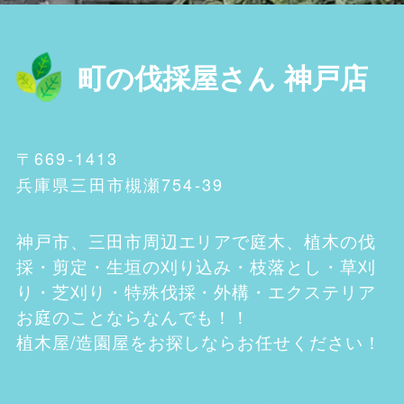
町の伐採屋さん 神戸店
〒669-1413
兵庫県三田市槻瀬754-39
神戸市、三田市
周辺エリアで庭木、植木の伐
採・剪定・生垣の刈り込み・枝落とし・草刈
り・芝刈り・特殊伐採・外構・エクステリア
お庭のことならなんでも！！
植木屋/造園屋をお探しならお任せください！