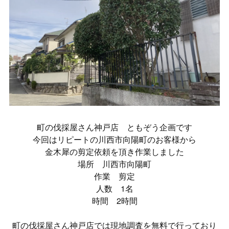
町の伐採屋さん神戸店 ともぞう企画です
今回はリピートの川西市向陽町のお客様から
金木犀の剪定依頼を頂き作業しました
場所 川西市向陽町
作業 剪定
人数 1名
時間 2時間
町の伐採屋さん神戸店では現地調査を無料で行っており