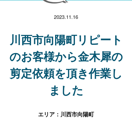
2023.11.16
川西市向陽町リピート
のお客様から金木犀の
剪定依頼を頂き作業し
ました
エリア：
川西市向陽町