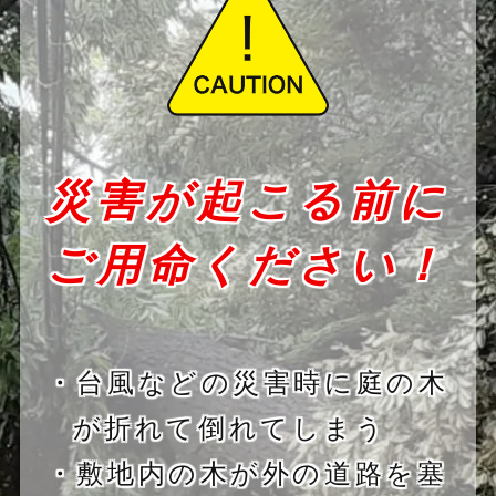
災害が起こる前に
ご用命ください！
・台風などの災害時に庭の木
が折れて倒れてしまう
・敷地内の木が外の道路を塞