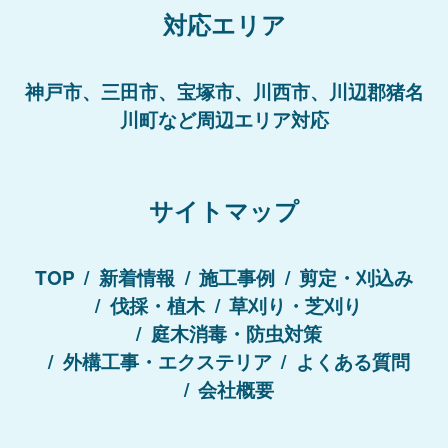
対応エリア
神戸市、三田市、宝塚市、川西市、川辺郡猪名
川町など周辺エリア対応
サイトマップ
TOP
新着情報
施工事例
剪定・刈込み
伐採・植木
草刈り・芝刈り
庭木消毒・防虫対策
外構工事・エクステリア
よくある質問
会社概要