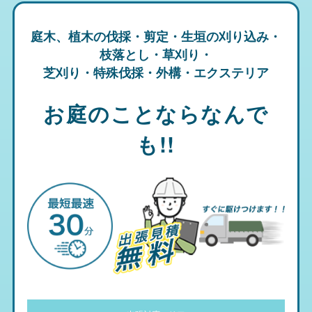
庭木、植木の伐採・剪定・生垣の刈り込み・
枝落とし・草刈り・
芝刈り・特殊伐採・外構・エクステリア
お庭のことならなんで
も!!