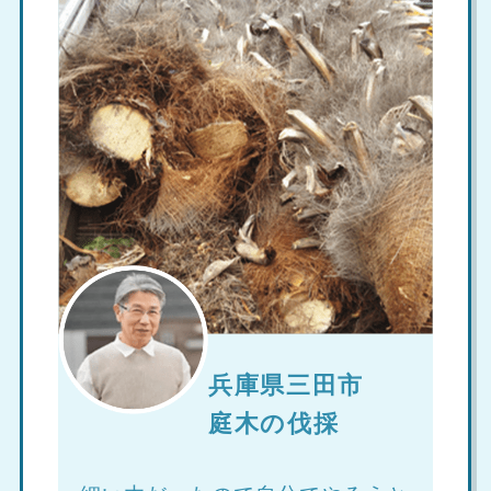
兵庫県三田市
庭木の伐採