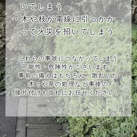
いでしまう
・木や枝が電線に引っかか
って火災を招いてしまう
これらの事故につながってしまう
可能性・危険性がございます。
事前の備えはもちろん、散乱した
木々や草の処理など事後の
後片付けも当社にお任せください。