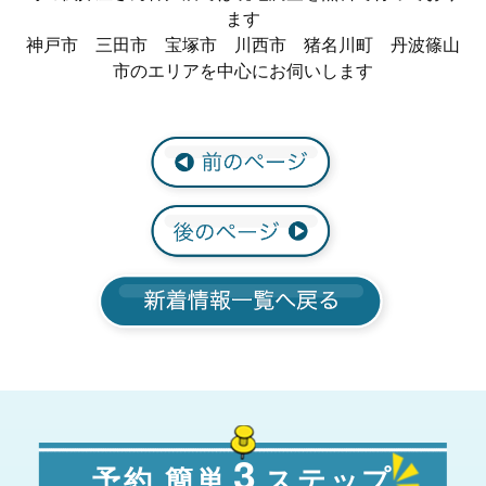
ます
神戸市 三田市 宝塚市 川西市 猪名川町 丹波篠山
市のエリアを中心にお伺いします
3
予約 簡単
ステップ