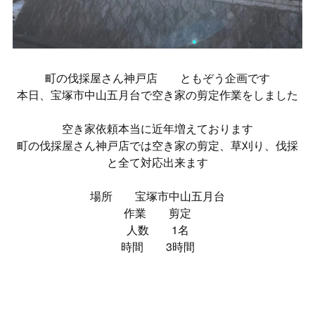
町の伐採屋さん神戸店 ともぞう企画です
本日、宝塚市中山五月台で空き家の剪定作業をしました
空き家依頼本当に近年増えております
町の伐採屋さん神戸店では空き家の剪定、草刈り、伐採
と全て対応出来ます
場所 宝塚市中山五月台
作業 剪定
人数 1名
時間 3時間