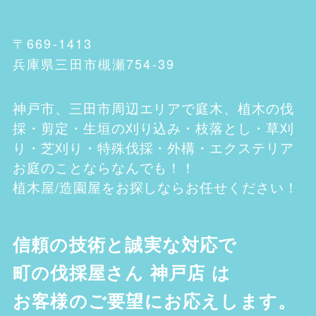
〒669-1413
兵庫県三田市槻瀬754-39
神戸市、三田市
周辺エリアで庭木、植木の伐
採・剪定・生垣の刈り込み・枝落とし・草刈
り・芝刈り・特殊伐採・外構・エクステリア
お庭のことならなんでも！！
植木屋/造園屋をお探しならお任せください！
信頼の技術と誠実な対応で
町の伐採屋さん 神戸店
は
お客様のご要望にお応えします。