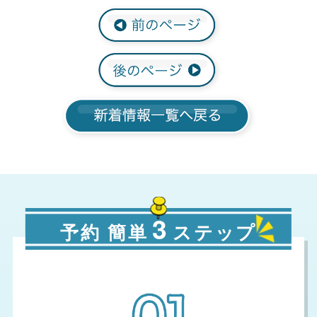
3
予約 簡単
ステップ