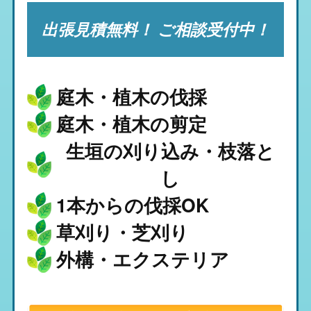
出張見積無料！ ご相談受付中！
庭木・植木の伐採
庭木・植木の剪定
生垣の刈り込み・枝落と
し
1本からの伐採OK
草刈り・芝刈り
外構・エクステリア