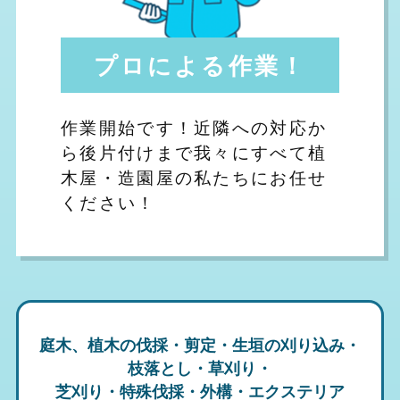
プロによる作業！
作業開始です！近隣への対応か
ら後片付けまで我々にすべて植
木屋・造園屋の私たちにお任せ
ください！
庭木、植木の伐採・剪定・生垣の刈り込み・
枝落とし・草刈り・
芝刈り・特殊伐採・外構・エクステリア