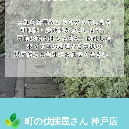
これらの事故につながってしまう
可能性・危険性がございます。
事前の備えはもちろん、散乱した
木々や草の処理など事後の
後片付けも当社にお任せください。
町の伐採屋さん 神戸店