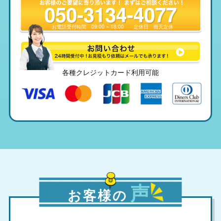
050-3134-4077
お電話受付時間
09:00 ~ 18:00
定休日
雨天定休
各種クレジットカード利用可能
声
お客様の