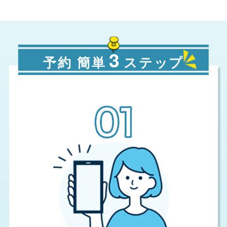
3
予約 簡単
ステップ