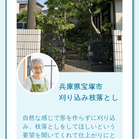
兵庫県宝塚市
刈り込み枝落とし
自然な感じで形を作らずに刈り込
み、枝落としをしてほしいという
要望を聞いてくれて仕上がりにと