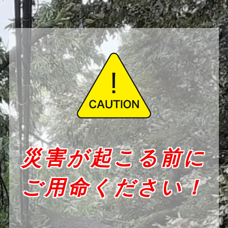
災害が起こる前に
ご用命ください！