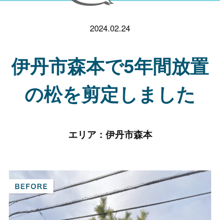
2024.02.24
伊丹市森本で5年間放置
の松を剪定しました
エリア：
伊丹市森本