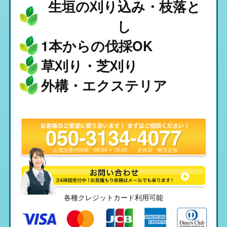
生垣の刈り込み・枝落と
し
1本からの伐採OK
草刈り・芝刈り
外構・エクステリア
050-3134-4077
お電話受付時間
09:00 ~ 18:00
定休日
雨天定休
各種クレジットカード利用可能