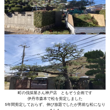
町の伐採屋さん神戸店 ともぞう企画です
伊丹市森本で松を剪定しました
5年間剪定しておらず、伸び放題でしたが男前な松になり