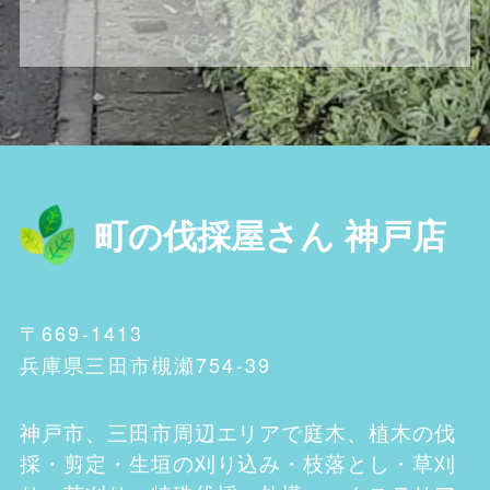
町の伐採屋さん 神戸店
〒669-1413
兵庫県三田市槻瀬754-39
神戸市、三田市
周辺エリアで庭木、植木の伐
採・剪定・生垣の刈り込み・枝落とし・草刈