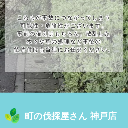
これらの事故につながってしまう
可能性・危険性がございます。
事前の備えはもちろん、散乱した
木々や草の処理など事後の
後片付けも当社にお任せください。
町の伐採屋さん 神戸店