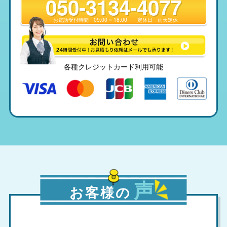
050-3134-4077
お電話受付時間
09:00 ~ 18:00
定休日
雨天定休
各種クレジットカード利用可能
声
お客様の