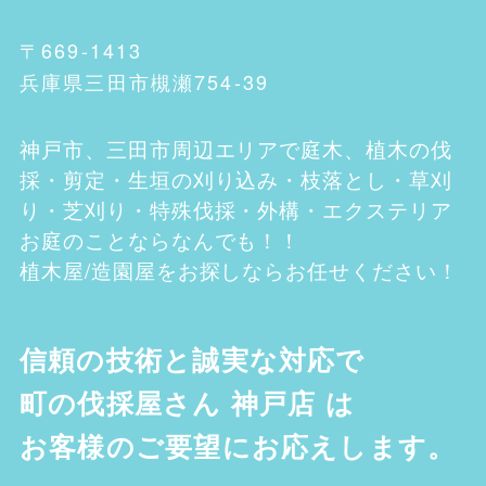
〒669-1413
兵庫県三田市槻瀬754-39
神戸市、三田市
周辺エリアで庭木、植木の伐
採・剪定・生垣の刈り込み・枝落とし・草刈
り・芝刈り・特殊伐採・外構・エクステリア
お庭のことならなんでも！！
植木屋/造園屋をお探しならお任せください！
信頼の技術と誠実な対応で
町の伐採屋さん 神戸店
は
お客様のご要望にお応えします。