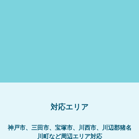
対応エリア
神戸市、三田市、宝塚市、川西市、川辺郡猪名
川町など周辺エリア対応