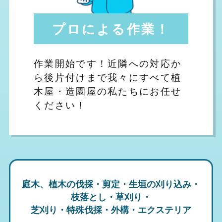
プロによる作業！
作業開始です！近隣への対応か
ら後片付けまで我々にすべて植
木屋・造園屋の私たちにお任せ
ください！
庭木、植木の伐採・剪定・生垣の刈り込み・
枝落とし・草刈り・
芝刈り・特殊伐採・外構・エクステリア