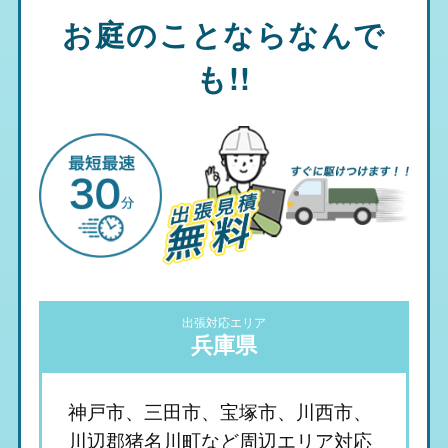
お庭のことならなんで
も!!
出張対応エリア
兵庫県
神戸市、三田市、宝塚市、川西市、
川辺郡猪名川町など周辺エリア対応