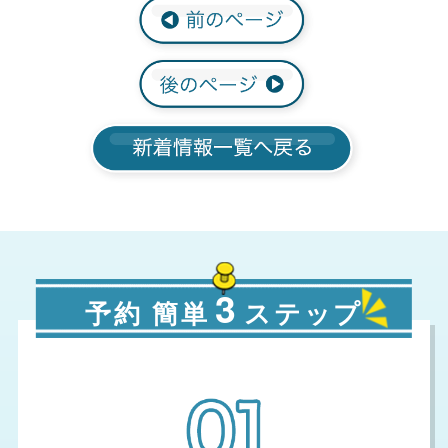
3
予約 簡単
ステップ