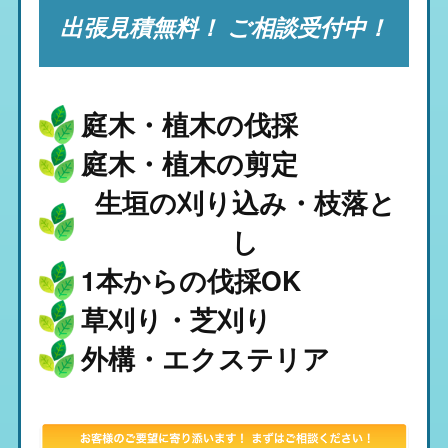
出張見積無料！ ご相談受付中！
庭木・植木の伐採
庭木・植木の剪定
生垣の刈り込み・枝落と
し
1本からの伐採OK
草刈り・芝刈り
外構・エクステリア