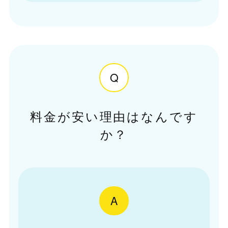
Q
料金が安い理由はなんです
か？
A