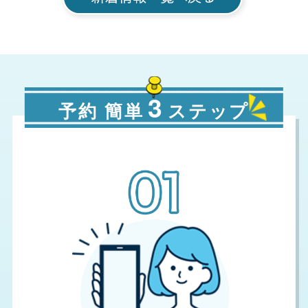
3
予約 簡単
ステップ