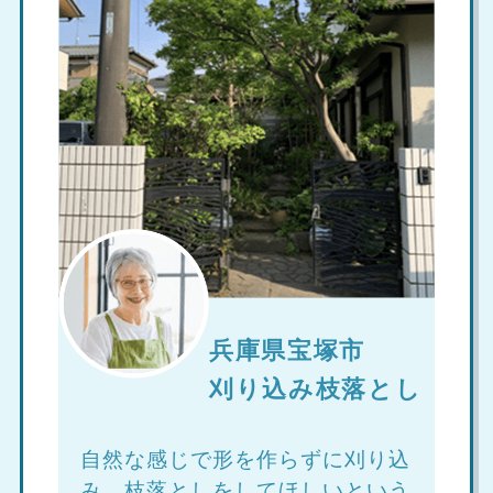
兵庫県宝塚市
刈り込み枝落とし
自然な感じで形を作らずに刈り込
み、枝落としをしてほしいという