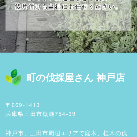
後片付けも当社にお任せください。
町の伐採屋さん 神戸店
〒669-1413
兵庫県三田市槻瀬754-39
神戸市、三田市
周辺エリアで庭木、植木の伐