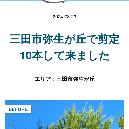
2024.08.23
三田市弥生が丘で剪定
10本して来ました
エリア：
三田市弥生が丘