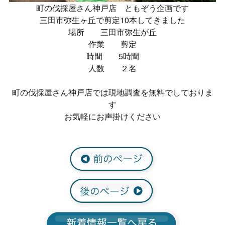
町の伐採屋さん神戸店 ともぞう企画です
三田市弥生ヶ丘で剪定10本してきました
場所 三田市弥生が丘
作業 剪定
時間 5時間
人数 ２名
町の伐採屋さん神戸店では現地調査を無料でしておりま
す
お気軽にお声掛けください