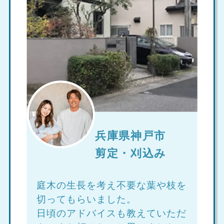
兵庫県神戸市
剪定・刈込み
庭木の生長を考え不要な葉や枝を
切ってもらいました。
日頃のアドバイスも教えていただ