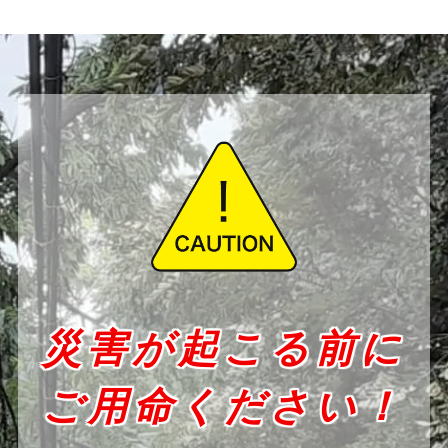
災害が起こる前に
ご用命ください！