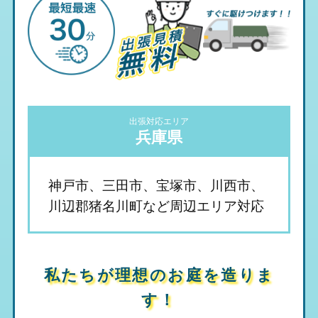
出張対応エリア
兵庫県
神戸市、三田市、宝塚市、川西市、
川辺郡猪名川町など周辺エリア対応
私たちが理想のお庭を造りま
す！