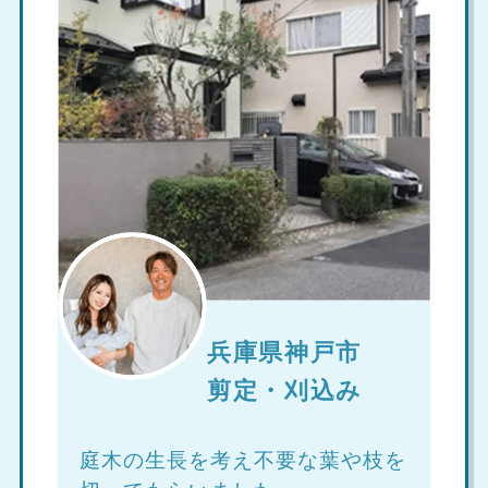
兵庫県神戸市
剪定・刈込み
庭木の生長を考え不要な葉や枝を