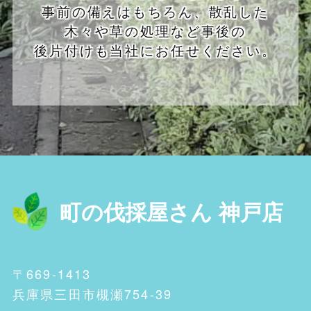
事前の備えはもちろん、散乱した
木々や草の処理など事後の
後片付けも当社にお任せください。
町の伐採屋さん 神戸店
〒669-1413
兵庫県三田市槻瀬754-39