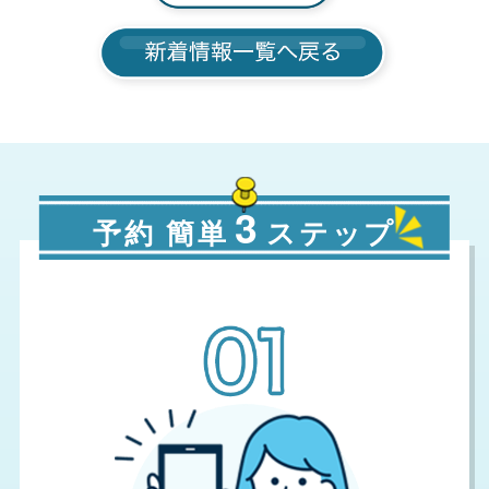
3
予約 簡単
ステップ