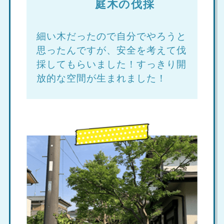
庭木の伐採
細い木だったので自分でやろうと
思ったんですが、安全を考えて伐
採してもらいました！すっきり開
放的な空間が生まれました！