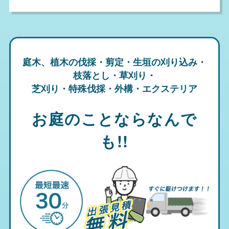
庭木、植木の伐採・剪定・生垣の刈り込み・
枝落とし・草刈り・
芝刈り・特殊伐採・外構・エクステリア
お庭のことならなんで
も!!