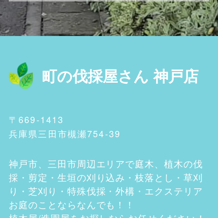
町の伐採屋さん 神戸店
〒669-1413
兵庫県三田市槻瀬754-39
神戸市、三田市
周辺エリアで庭木、植木の伐
採・剪定・生垣の刈り込み・枝落とし・草刈
り・芝刈り・特殊伐採・外構・エクステリア
お庭のことならなんでも！！
植木屋/造園屋をお探しならお任せください！