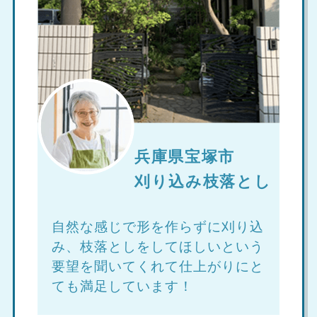
兵庫県宝塚市
刈り込み枝落とし
自然な感じで形を作らずに刈り込
み、枝落としをしてほしいという
要望を聞いてくれて仕上がりにと
ても満足しています！