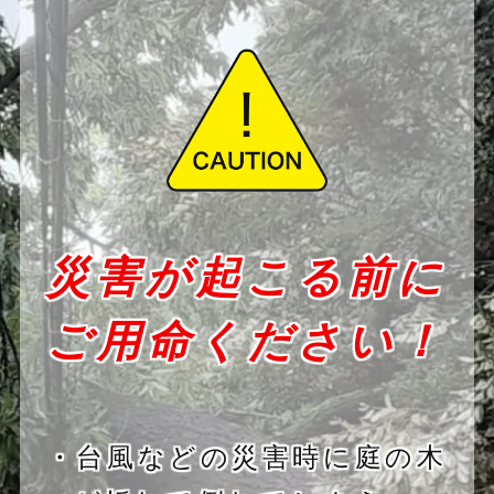
災害が起こる前に
ご用命ください！
・台風などの災害時に庭の木