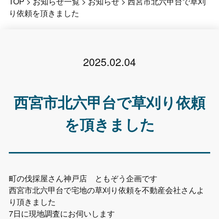
TOP
>
お知らせ一覧
>
お知らせ
>
西宮市北六甲台で草刈
り依頼を頂きました
2025.02.04
西宮市北六甲台で草刈り依頼
を頂きました
町の伐採屋さん神戸店 ともぞう企画です
西宮市北六甲台で宅地の草刈り依頼を不動産会社さんよ
り頂きました
7日に現地調査にお伺いします