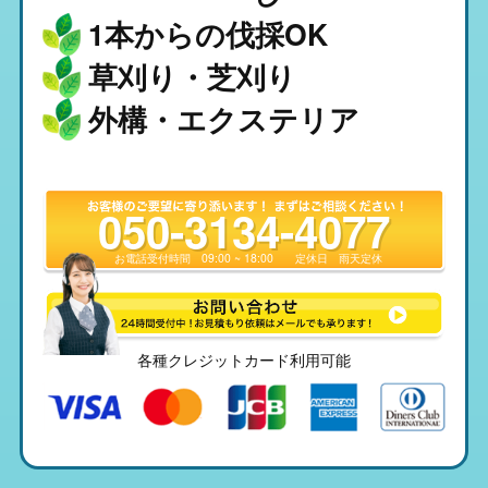
1本からの伐採OK
草刈り・芝刈り
外構・エクステリア
050-3134-4077
お電話受付時間
09:00 ~ 18:00
定休日
雨天定休
各種クレジットカード利用可能