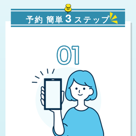
3
予約 簡単
ステップ