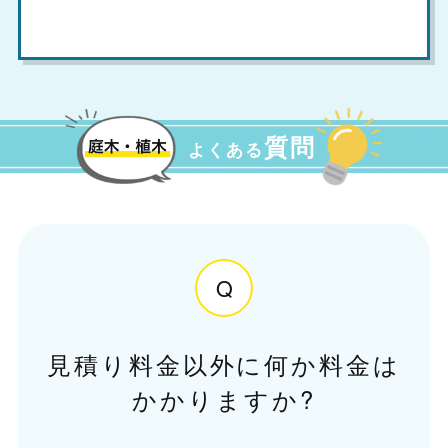
質問
よくある
Q
見積り料金以外に何か料金は
かかりますか?