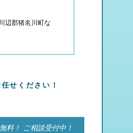
川辺郡猪名川町な
お任せください！
無料！ ご相談受付中！