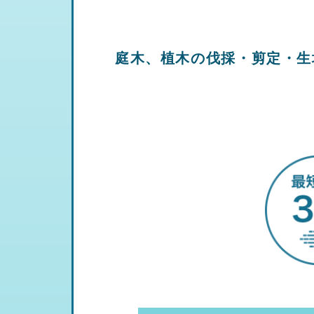
庭木、植木の伐採・剪定・生