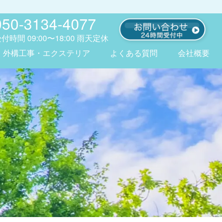
050-3134-4077
受付時間
09:00〜18:00
雨天定休
外構工事・エクステリア
よくある質問
会社概要