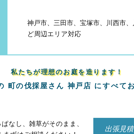
神戸市、三田市、宝塚市、川西市、
ど周辺エリア対応
私たちが理想のお庭を造ります！
の
町の伐採屋さん 神戸店
に
すべて
っぱなし、
雑草がそのまま、
出張見積
！
まずはご相談ください！