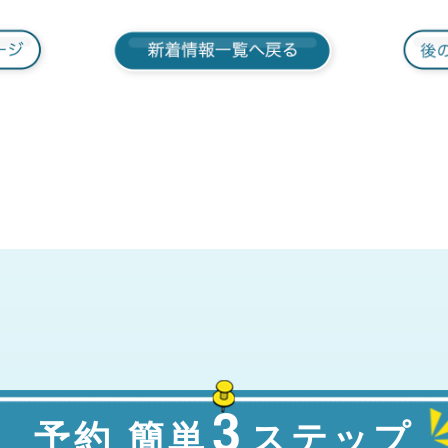
3
予約 簡単
ステップ