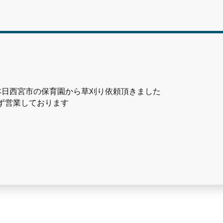
本日西宮市の保育園から草刈り依頼頂きました
ず営業しております