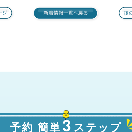
3
予約 簡単
ステップ