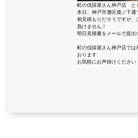
町の伐採屋さん神戸店 と
本日、神戸市灘区鹿ノ下通
相見積もりだそうですが、
負けません！
明日見積書をメールで提出
町の伐採屋さん神戸店では
おります
お気軽にお声掛けください