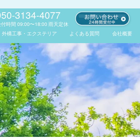
050-3134-4077
受付時間
09:00〜18:00
雨天定休
外構工事・エクステリア
よくある質問
会社概要