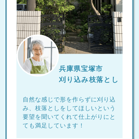
兵庫県宝塚市
刈り込み枝落とし
自然な感じで形を作らずに刈り込
み、枝落としをしてほしいという
要望を聞いてくれて仕上がりにと
ても満足しています！