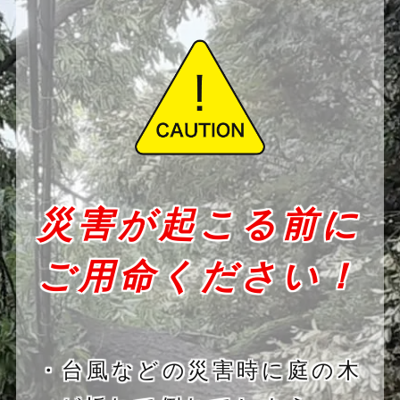
災害が起こる前に
ご用命ください！
・台風などの災害時に庭の木