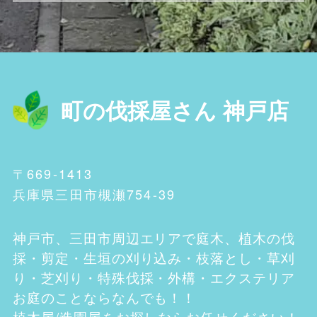
町の伐採屋さん 神戸店
〒669-1413
兵庫県三田市槻瀬754-39
神戸市、三田市
周辺エリアで庭木、植木の伐
採・剪定・生垣の刈り込み・枝落とし・草刈
り・芝刈り・特殊伐採・外構・エクステリア
お庭のことならなんでも！！
植木屋/造園屋をお探しならお任せください！