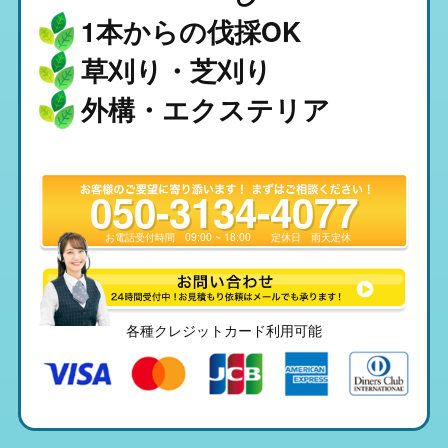
1本からの伐採OK
草刈り・芝刈り
外構・エクステリア
050-3134-4077
お電話受付時間
09:00 ~ 18:00
定休日
雨天定休
各種クレジットカード利用可能