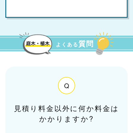
質問
よくある
Q
見積り料金以外に何か料金は
かかりますか?