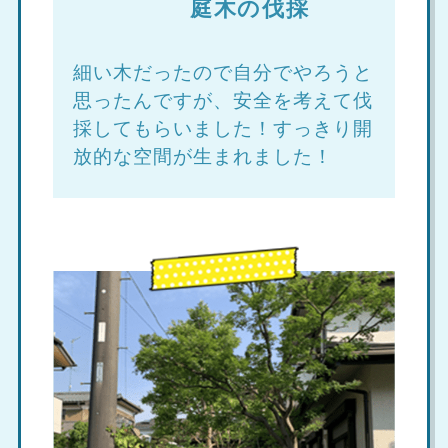
庭木の伐採
細い木だったので自分でやろうと
思ったんですが、安全を考えて伐
採してもらいました！すっきり開
放的な空間が生まれました！