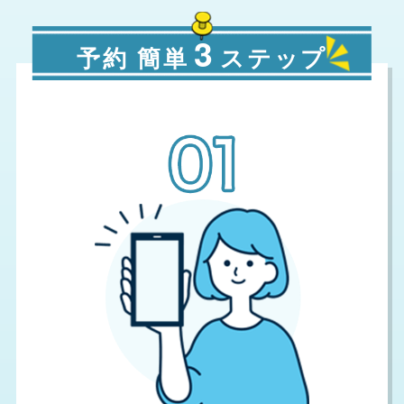
3
予約 簡単
ステップ