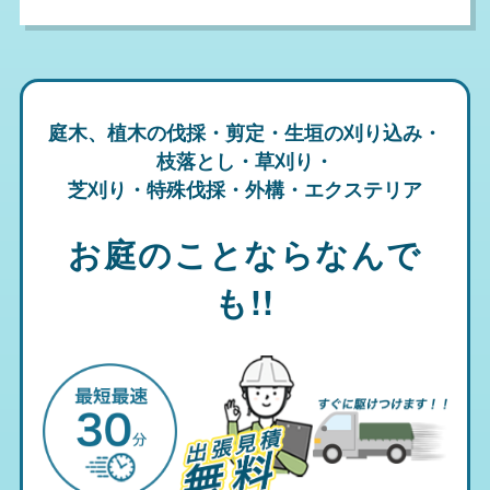
庭木、植木の伐採・剪定・生垣の刈り込み・
枝落とし・草刈り・
芝刈り・特殊伐採・外構・エクステリア
お庭のことならなんで
も!!