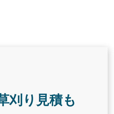
草刈り見積も