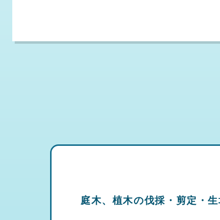
庭木、植木の伐採・剪定・生