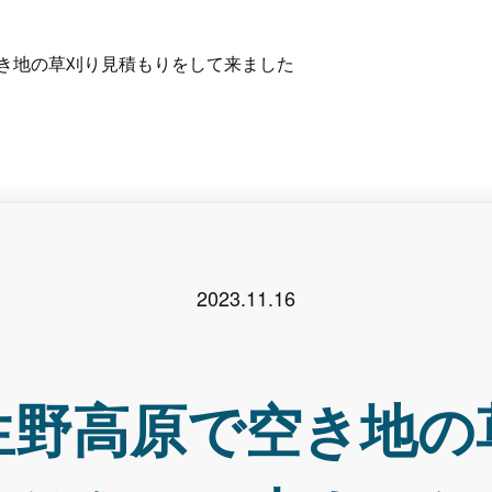
き地の草刈り見積もりをして来ました
2023.11.16
生野高原で空き地の