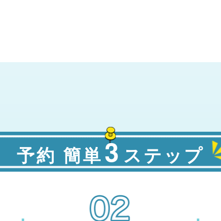
3
予約 簡単
ステップ