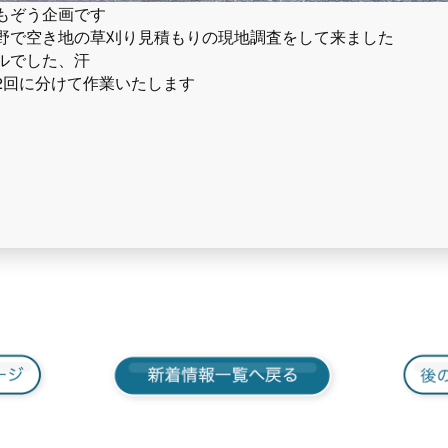
もぞう企画です
野で空き地の草刈り見積もりの現地調査をして来ました
ルでした、汗
2回に分けて作業いたします