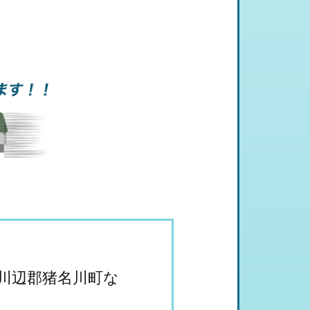
川辺郡猪名川町な