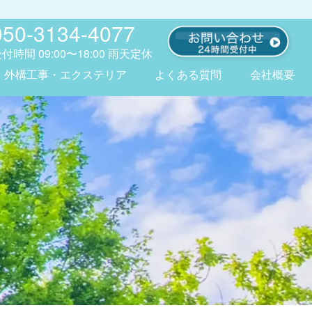
050-3134-4077
受付時間
09:00〜18:00
雨天定休
外構工事・エクステリア
よくある質問
会社概要