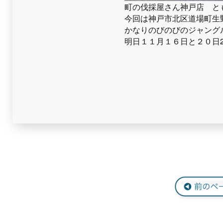
町の伐採屋さん神戸店 と
今回は神戸市北区道場町生
かなりのびのびのジャング
明日１１月１６日と２０日