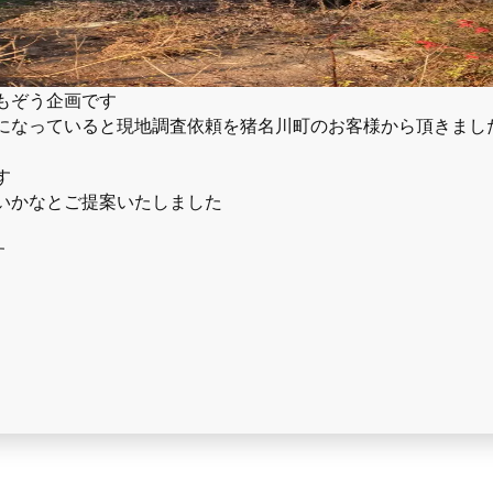
もぞう企画です
になっていると現地調査依頼を猪名川町のお客様から頂きまし
す
いかなとご提案いたしました
す