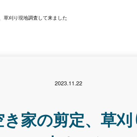
、草刈り現地調査して来ました
2023.11.22
空き家の剪定、草刈