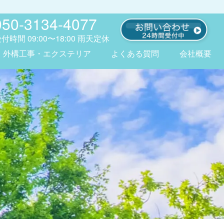
050-3134-4077
受付時間
09:00〜18:00
雨天定休
外構工事・エクステリア
よくある質問
会社概要