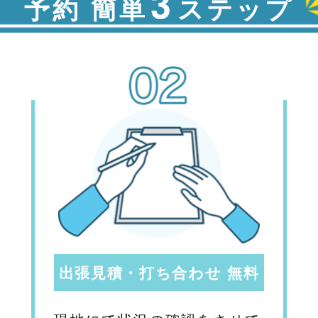
3
予約 簡単
ステップ
出張見積・打ち合わせ 無料