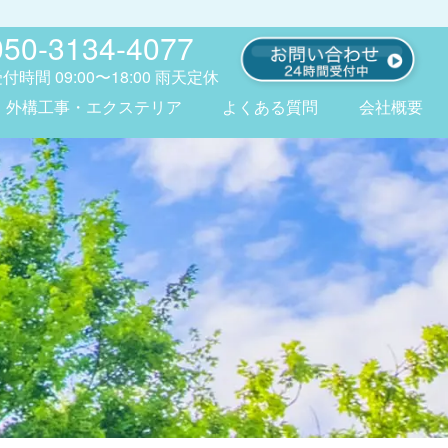
050-3134-4077
受付時間
09:00〜18:00
雨天定休
外構工事・エクステリア
よくある質問
会社概要