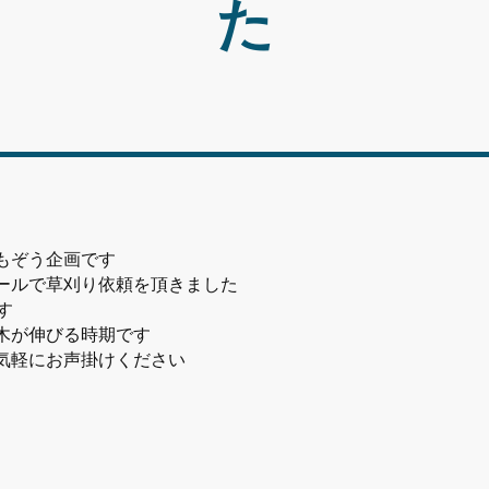
た
もぞう企画です
ールで草刈り依頼を頂きました
す
木が伸びる時期です
気軽にお声掛けください