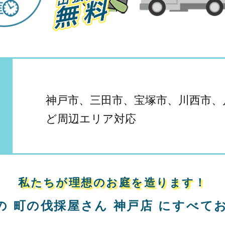
神戸市、三田市、宝塚市、川西市、
ど周辺エリア対応
私たちが理想のお庭を造ります！
の
町の伐採屋さん 神戸店
に
すべて