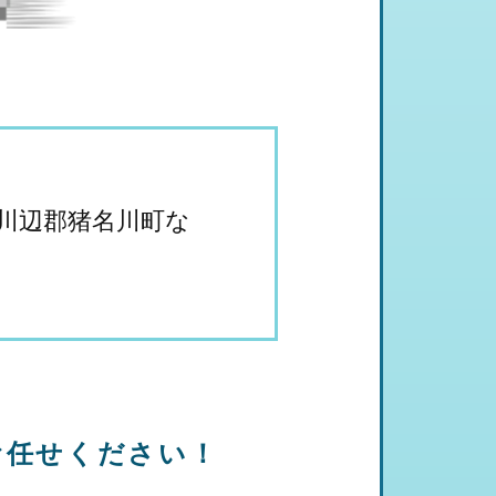
川辺郡猪名川町な
お任せください！