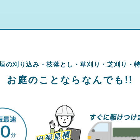
垣の刈り込み・
枝落とし・草刈り・
芝刈り・
お庭のことならなんでも!!