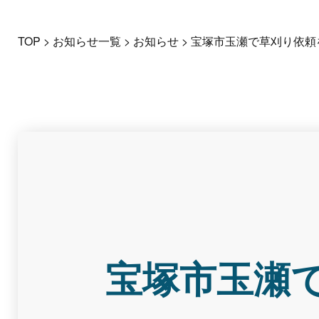
TOP
>
お知らせ一覧
>
お知らせ
>
宝塚市玉瀬で草刈り依頼
宝塚市玉瀬