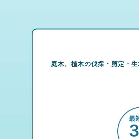
庭木、植木の伐採・剪定・生