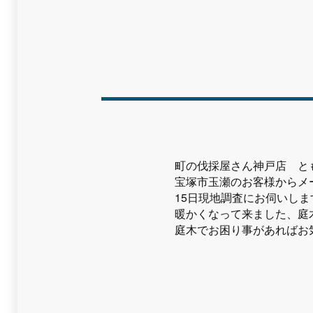
町の伐採屋さん神戸店 と
宝塚市玉瀬のお客様からメ
15日現地調査にお伺いしま
暖かくなって来ました、庭
庭木でお困り事があればお