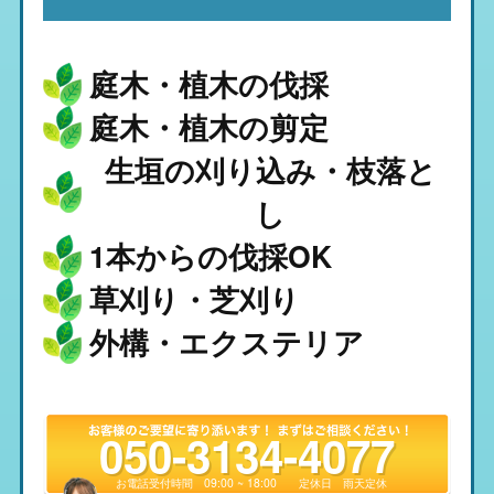
庭木・植木の伐採
庭木・植木の剪定
生垣の刈り込み・枝落と
し
1本からの伐採OK
草刈り・芝刈り
外構・エクステリア
050-3134-4077
お電話受付時間
09:00 ~ 18:00
定休日
雨天定休