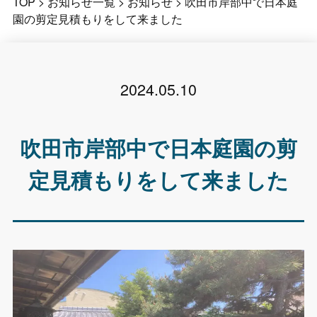
TOP
>
お知らせ一覧
>
お知らせ
>
吹田市岸部中で日本庭
園の剪定見積もりをして来ました
2024.05.10
吹田市岸部中で日本庭園の剪
定見積もりをして来ました