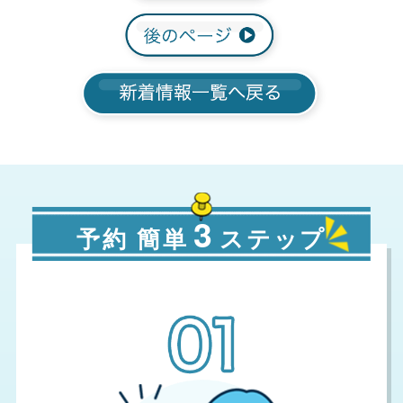
3
予約 簡単
ステップ