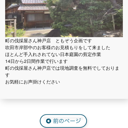
町の伐採屋さん神戸店 ともぞう企画です
吹田市岸部中のお客様のお見積もりをして来ました
ほとんど手入れされてない日本庭園の剪定作業
14日から2日間作業で行います
町の伐採屋さん神戸店では現地調査を無料でしておりま
す
お気軽にお声掛けください