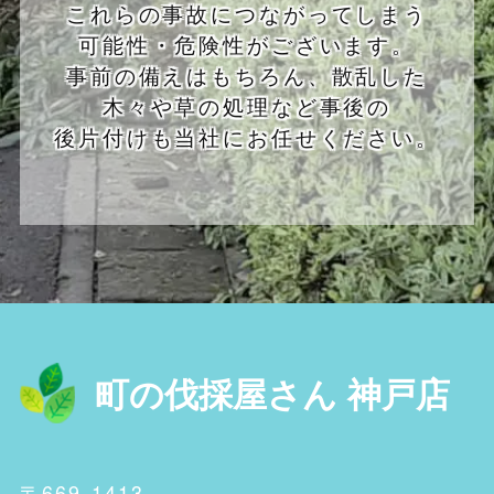
これらの事故につながってしまう
可能性・危険性がございます。
事前の備えはもちろん、散乱した
木々や草の処理など事後の
後片付けも当社にお任せください。
町の伐採屋さん 神戸店
〒669-1413