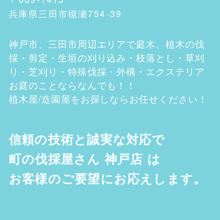
兵庫県三田市槻瀬754-39
神戸市、三田市
周辺エリアで庭木、植木の伐
採・剪定・生垣の刈り込み・枝落とし・草刈
り・芝刈り・特殊伐採・外構・エクステリア
お庭のことならなんでも！！
植木屋/造園屋をお探しならお任せください！
信頼の技術と誠実な対応で
町の伐採屋さん 神戸店
は
お客様のご要望にお応えします。