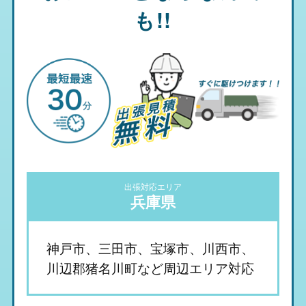
も!!
出張対応エリア
兵庫県
神戸市、三田市、宝塚市、川西市、
川辺郡猪名川町など周辺エリア対応