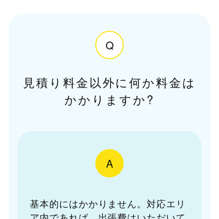
Q
見積り料金以外に何か料金は
かかりますか?
A
基本的にはかかりません。対応エリ
ア内であれば、出張費はいただいて