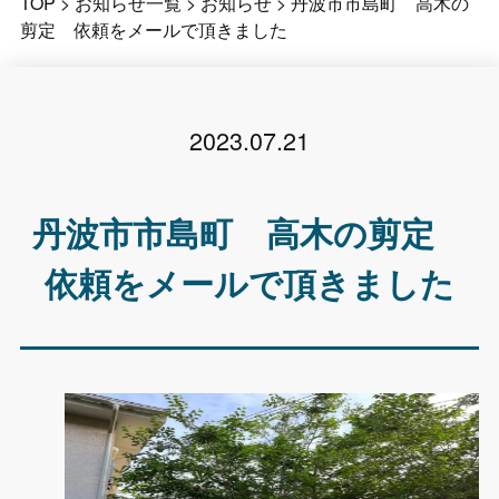
TOP
>
お知らせ一覧
>
お知らせ
>
丹波市市島町 高木の
剪定 依頼をメールで頂きました
2023.07.21
丹波市市島町 高木の剪定
依頼をメールで頂きました