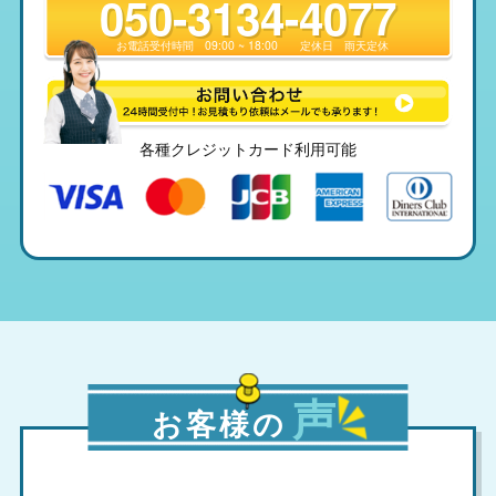
050-3134-4077
お電話受付時間
09:00 ~ 18:00
定休日
雨天定休
各種クレジットカード利用可能
声
お客様の