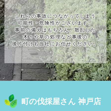
これらの事故につながってしまう
可能性・危険性がございます。
事前の備えはもちろん、散乱した
木々や草の処理など事後の
後片付けも当社にお任せください。
町の伐採屋さん 神戸店