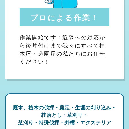
プロによる作業！
作業開始です！近隣への対応か
ら後片付けまで我々にすべて植
木屋・造園屋の私たちにお任せ
ください！
庭木、植木の伐採・剪定・生垣の刈り込み・
枝落とし・草刈り・
芝刈り・特殊伐採・外構・エクステリア