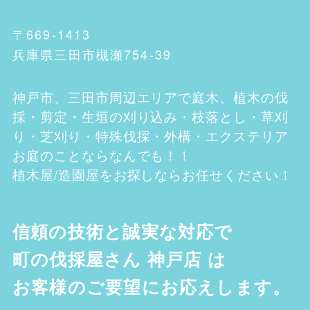
〒669-1413
兵庫県三田市槻瀬754-39
神戸市、三田市
周辺エリアで庭木、植木の伐
採・剪定・生垣の刈り込み・枝落とし・草刈
り・芝刈り・特殊伐採・外構・エクステリア
お庭のことならなんでも！！
植木屋/造園屋をお探しならお任せください！
信頼の技術と誠実な対応で
町の伐採屋さん 神戸店
は
お客様のご要望にお応えします。