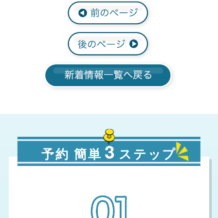
3
予約 簡単
ステップ