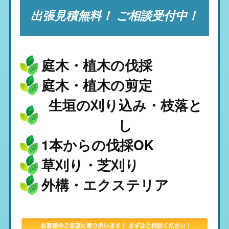
出張見積無料！ ご相談受付中！
庭木・植木の伐採
庭木・植木の剪定
生垣の刈り込み・枝落と
し
1本からの伐採OK
草刈り・芝刈り
外構・エクステリア