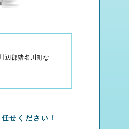
川辺郡猪名川町な
お任せください！