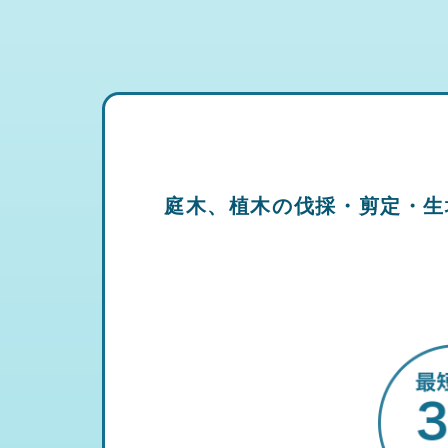
庭木、植木の伐採・剪定・生