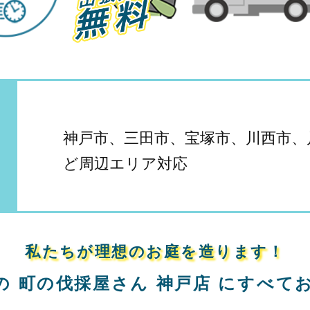
神戸市、三田市、宝塚市、川西市、
ど周辺エリア対応
私たちが理想のお庭を造ります！
の
町の伐採屋さん 神戸店
に
すべて