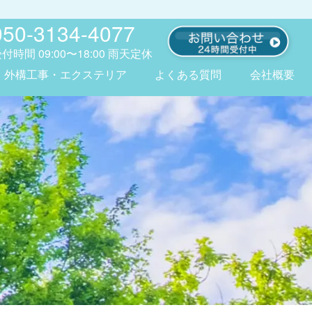
050-3134-4077
受付時間
09:00〜18:00
雨天定休
外構工事・エクステリア
よくある質問
会社概要