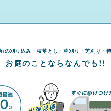
垣の刈り込み・
枝落とし・草刈り・
芝刈り・
お庭のことならなんでも!!