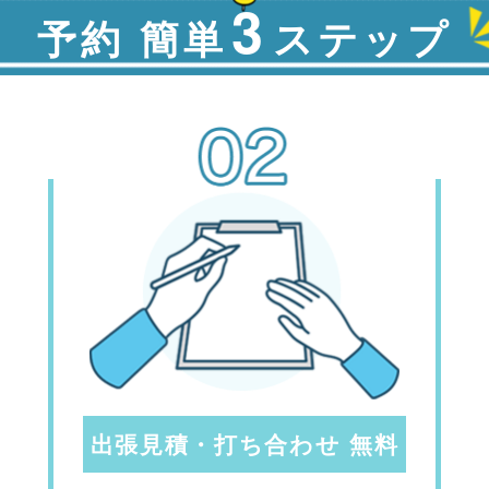
3
予約 簡単
ステップ
出張見積・打ち合わせ 無料