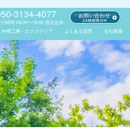
050-3134-4077
受付時間
09:00〜18:00
雨天定休
外構工事・エクステリア
よくある質問
会社概要