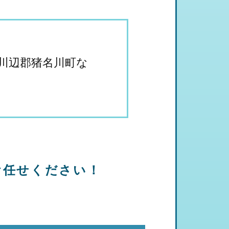
川辺郡猪名川町な
お任せください！