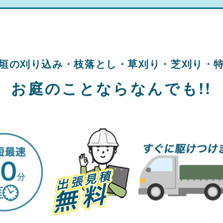
垣の刈り込み・
枝落とし・草刈り・
芝刈り・
お庭のことならなんでも!!