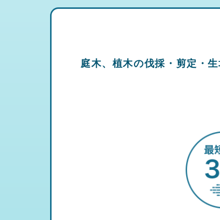
庭木、植木の伐採・剪定・生