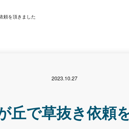
依頼を頂きました
2023.10.27
が丘で草抜き依頼