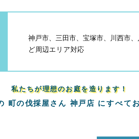
神戸市、三田市、宝塚市、川西市、
ど周辺エリア対応
私たちが理想のお庭を造ります！
の
町の伐採屋さん 神戸店
に
すべて